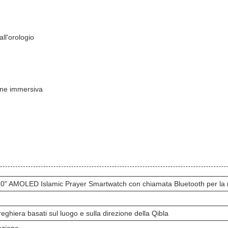
ll'orologio
one immersiva
 AMOLED Islamic Prayer Smartwatch con chiamata Bluetooth per la mod
preghiera basati sul luogo e sulla direzione della Qibla