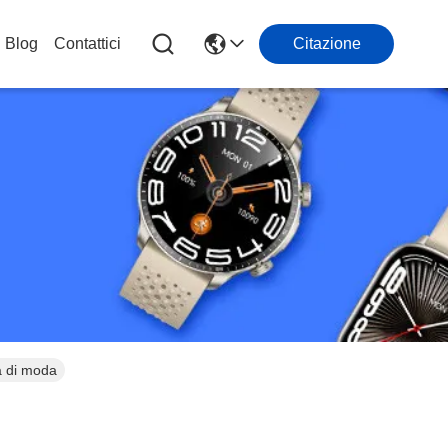
Blog
Contattici
Citazione
a di moda