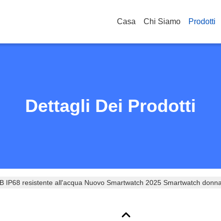
Casa
Chi Siamo
Prodotti
Dettagli Dei Prodotti
 IP68 resistente all'acqua Nuovo Smartwatch 2025 Smartwatch donn