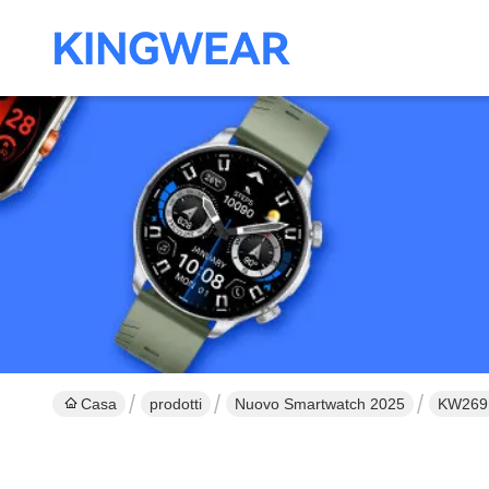
Casa
prodotti
Nuovo Smartwatch 2025
KW269B