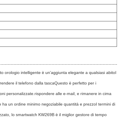
orologio intelligente è un'aggiunta elegante a qualsiasi abitoI
ndere il telefono dalla tascaQuesto è perfetto per i
oni personalizzate.rispondere alle e-mail, e rimanere in cima
 ha un ordine minimo negoziabile quantità e prezzoI termini di
zato, lo smartwatch KW269B è il miglior gestore di tempo