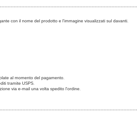
ante con il nome del prodotto e l'immagine visualizzati sul davanti.
calcolate al momento del pagamento.
editi tramite USPS.
one via e-mail una volta spedito l'ordine.