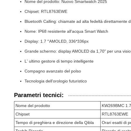
Nome del prodotto: Nuovo Smartwatch 2025
Chipset: RTL8763EWE
Bluetooth Calling: chiamate ad alta fedeltà direttamente da
Nome: IP68 resistente all'acqua Smart Watch
Display: 1.7 ′′AMOLED, 336*336px
Grande schermo: display AMOLED da 1,70" per una visi
L' ultimo gestore di tempo intelligente
Compagno avanzato del polso
Tecnologia dell'orologio futuristico
Parametri tecnici:
Nome del prodotto
KW269BMC 1.70"
Chipset
RTL8763EWE
Tempo di preghiera e direzione della Qibla
Orari esatti di 