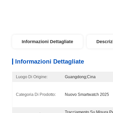
Informazioni Dettagliate
Descriz
Informazioni Dettagliate
Luogo Di Origine:
Guangdong;Cina
Categoria Di Prodotto:
Nuovo Smartwatch 2025
Tracciamento Su Misura Per