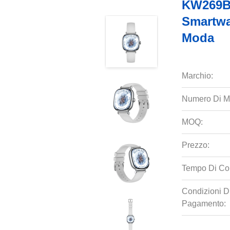
KW269B 
Smartwa
Moda
Marchio:
Numero Di M
MOQ:
Prezzo:
Tempo Di Co
Condizioni D
Pagamento: