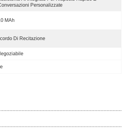
Conversazioni Personalizzate
10 MAh
cordo Di Recitazione
egoziabile
le