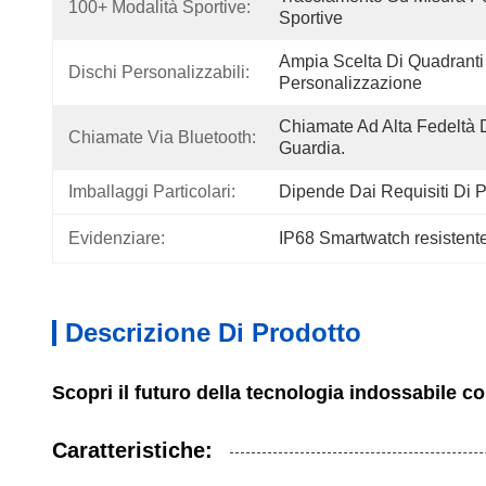
100+ Modalità Sportive:
Sportive
Ampia Scelta Di Quadranti 
Dischi Personalizzabili:
Personalizzazione
Chiamate Ad Alta Fedeltà D
Chiamate Via Bluetooth:
Guardia.
Imballaggi Particolari:
Dipende Dai Requisiti Di 
Evidenziare:
IP68 Smartwatch resistente
Descrizione Di Prodotto
Scopri il futuro della tecnologia indossabile 
Caratteristiche: