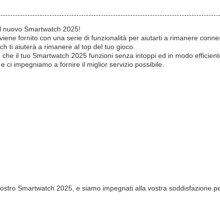
 il nuovo Smartwatch 2025!
iene fornito con una serie di funzionalità per aiutarti a rimanere conne
ch ti aiuterà a rimanere al top del tuo gioco.
he il tuo Smartwatch 2025 funzioni senza intoppi ed in modo efficiente.
ci impegniamo a fornire il miglior servizio possibile.
l vostro Smartwatch 2025, e siamo impegnati alla vostra soddisfazione.pe