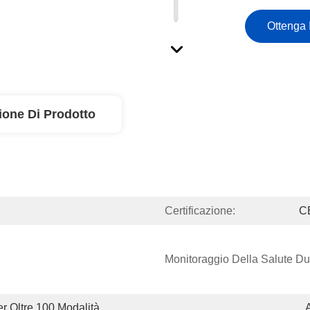
Ottenga 
ione Di Prodotto
Certificazione:
C
Monitoraggio Della Salute Dur
 Oltre 100 Modalità 