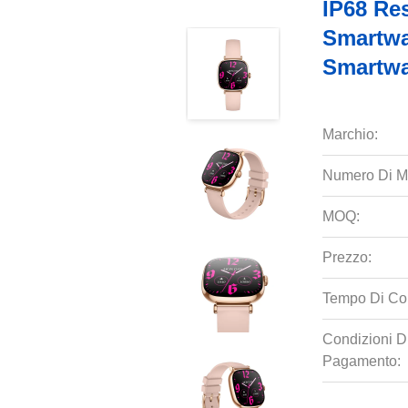
IP68 Re
Smartwa
Smartw
Marchio:
Numero Di M
MOQ:
Prezzo:
Tempo Di Co
Condizioni D
Pagamento: