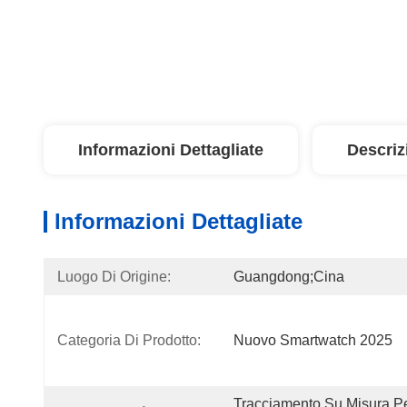
Informazioni Dettagliate
Descriz
Informazioni Dettagliate
Luogo Di Origine:
Guangdong;Cina
Categoria Di Prodotto:
Nuovo Smartwatch 2025
Tracciamento Su Misura Per