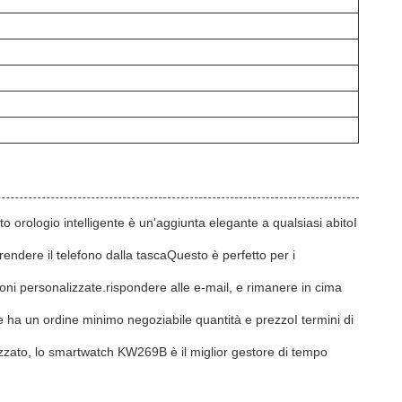
orologio intelligente è un'aggiunta elegante a qualsiasi abitoI
ndere il telefono dalla tascaQuesto è perfetto per i
oni personalizzate.rispondere alle e-mail, e rimanere in cima
 ha un ordine minimo negoziabile quantità e prezzoI termini di
zato, lo smartwatch KW269B è il miglior gestore di tempo