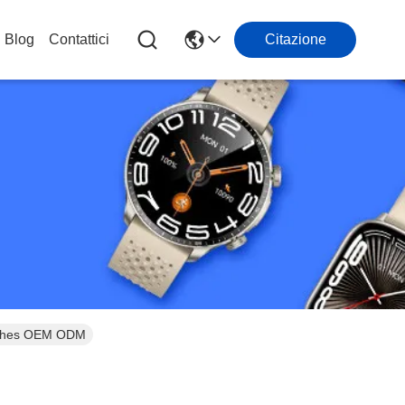
Blog
Contattici
Citazione
atches OEM ODM