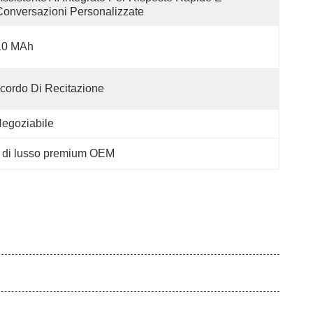
Conversazioni Personalizzate
10 MAh
cordo Di Recitazione
egoziabile
 di lusso premium OEM