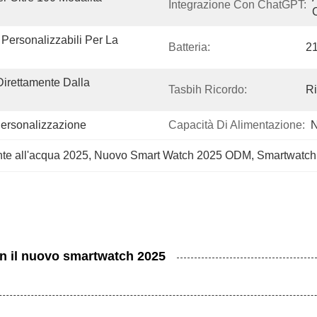
Integrazione Con ChatGPT:
Personalizzabili Per La 
Batteria:
2
irettamente Dalla 
Tasbih Ricordo:
Ri
Personalizzazione
Capacità Di Alimentazione:
N
te all'acqua 2025
, 
Nuovo Smart Watch 2025 ODM
, 
Smartwatch
con il nuovo smartwatch 2025