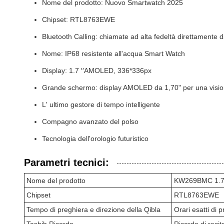
Nome del prodotto: Nuovo Smartwatch 2025
Chipset: RTL8763EWE
Bluetooth Calling: chiamate ad alta fedeltà direttamente da
Nome: IP68 resistente all'acqua Smart Watch
Display: 1.7 ′′AMOLED, 336*336px
Grande schermo: display AMOLED da 1,70" per una visi
L' ultimo gestore di tempo intelligente
Compagno avanzato del polso
Tecnologia dell'orologio futuristico
Parametri tecnici:
Nome del prodotto
KW269BMC 1.70"
Chipset
RTL8763EWE
Tempo di preghiera e direzione della Qibla
Orari esatti di 