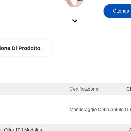
Ottenga 
ione Di Prodotto
Certificazione:
C
Monitoraggio Della Salute Dur
 Oltre 100 Modalità 