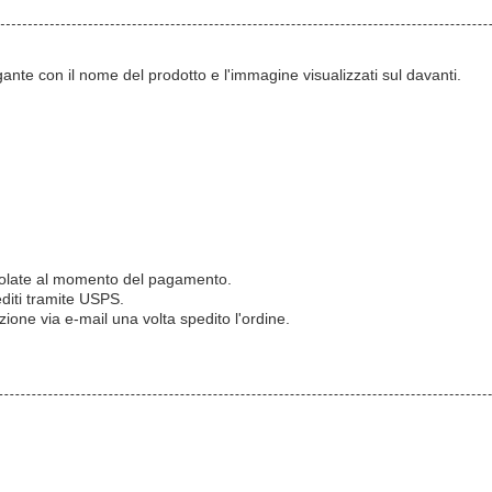
ante con il nome del prodotto e l'immagine visualizzati sul davanti.
calcolate al momento del pagamento.
editi tramite USPS.
one via e-mail una volta spedito l'ordine.