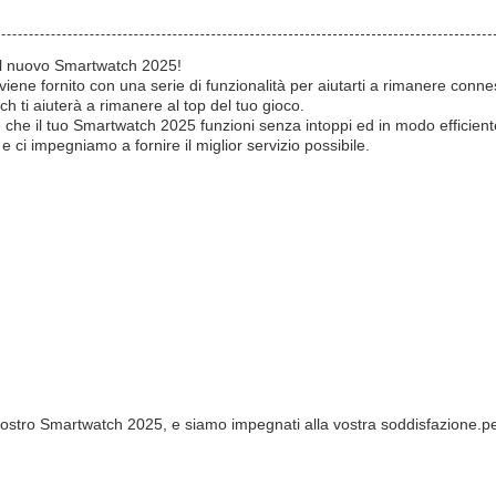
 il nuovo Smartwatch 2025!
iene fornito con una serie di funzionalità per aiutarti a rimanere conne
ch ti aiuterà a rimanere al top del tuo gioco.
he il tuo Smartwatch 2025 funzioni senza intoppi ed in modo efficiente.
ci impegniamo a fornire il miglior servizio possibile.
l vostro Smartwatch 2025, e siamo impegnati alla vostra soddisfazione.pe