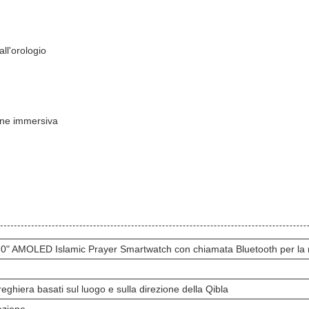
ll'orologio
one immersiva
 AMOLED Islamic Prayer Smartwatch con chiamata Bluetooth per la mod
preghiera basati sul luogo e sulla direzione della Qibla