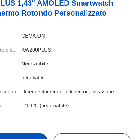
LUS 1,43" AMOLED Smartwatch
ermo Rotondo Personalizzato
OEM/ODM
odello:
KW200PLUS
Negoziabile
negotiable
nsegna:
Dipende dai requisiti di personalizzazione
i
T/T, L/C (negoziabile)