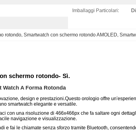
Imballaggi Particolari:
Di
mo rotondo
, 
Smartwatch con schermo rotondo AMOLED
, 
Smartwa
on schermo rotondo
- Sì.
t Watch A Forma Rotonda
one, design e prestazioni.Questo orologio offre un'esperienza
 uno smartwatch elegante e versatile.
aci con una risoluzione di 466x466px che fa saltare ogni dettagl
facile navigazione e visualizzazione.
ndi e fai le chiamate senza sforzo tramite Bluetooth, consenten