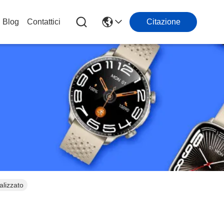
Blog
Contattici
Citazione
lizzato