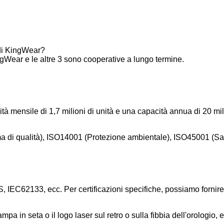
 di KingWear?
gWear e le altre 3 sono cooperative a lungo termine.
à mensile di 1,7 milioni di unità e una capacità annua di 20 mili
ma di qualità), ISO14001 (Protezione ambientale), ISO45001 (Sal
, IEC62133, ecc. Per certificazioni specifiche, possiamo fornire 
a in seta o il logo laser sul retro o sulla fibbia dell'orologio, e