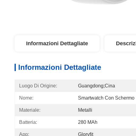
Informazioni Dettagliate
Descriz
Informazioni Dettagliate
Luogo Di Origine:
Guangdong;Cina
Nome:
Smartwatch Con Schermo
Materiale:
Metalli
Batteria:
280 MAh
App:
Gloryfit