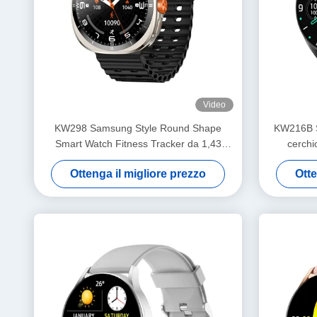
Video
KW298 Samsung Style Round Shape
KW216B Sm
Smart Watch Fitness Tracker da 1,43
cerchi
pollici
Ottenga il migliore prezzo
Otte