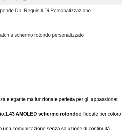
pende Dai Requisiti Di Personalizzazione
tch a schermo rotondo personalizzato
 elegante ma funzionale perfetta per gli appassionati
io.
1.43 AMOLED schermo rotondo
è l'ideale per coloro
do una comunicazione senza soluzione di continuità