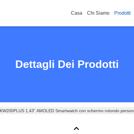
Casa
Chi Siamo
Prodotti
Dettagli Dei Prodotti
KW200PLUS 1,43" AMOLED Smartwatch con schermo rotondo persona