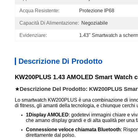
Acqua Resistente:
Protezione IP68
Capacità Di Alimentazione:
Negoziabile
Evidenziare:
1.43" Smartwatch a scher
Descrizione Di Prodotto
KW200PLUS 1.43 AMOLED Smart Watch c
★
Descrizione Del Prodotto: KW200PLUS Smar
Lo smartwatch KW200PLUS è una combinazione di innovazi
di fitness, gli amanti della tecnologia, e chiunque cerchi
1Display AMOLED
: godetevi immagini chiare e viv
che amano display grandi e di alta qualità per una 
Connessione veloce chiamata Bluetooth
: Rispo
direttamente dal polso.