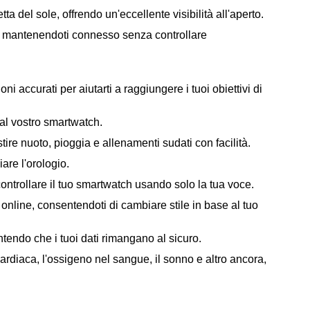
ta del sole, offrendo un'eccellente visibilità all'aperto.
h, mantenendoti connesso senza controllare
ioni accurati per aiutarti a raggiungere i tuoi obiettivi di
al vostro smartwatch.
stire nuoto, pioggia e allenamenti sudati con facilità.
are l'orologio.
controllare il tuo smartwatch usando solo la tua voce.
 online, consentendoti di cambiare stile in base al tuo
tendo che i tuoi dati rimangano al sicuro.
cardiaca, l'ossigeno nel sangue, il sonno e altro ancora,