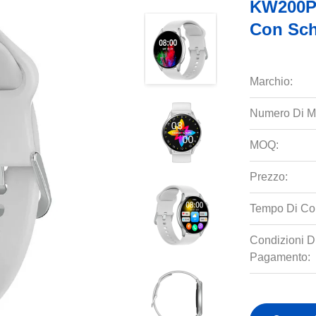
KW200P
Con Sch
Marchio:
Numero Di M
MOQ:
Prezzo:
Tempo Di Co
Condizioni D
Pagamento: