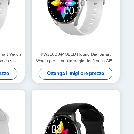
mart Watch
KW216B AMOLED Round Dial Smart
tch stile
Watch per il monitoraggio del fitness OEM
ODM
rezzo
Ottenga il migliore prezzo