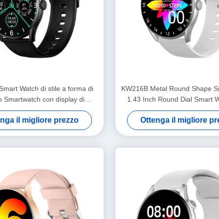
art Watch di stile a forma di
KW216B Metal Round Shape S
o Smartwatch con display di
1.43 Inch Round Dial Smart Wa
amolettatura
nga il migliore prezzo
Ottenga il migliore p