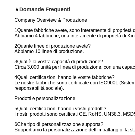
★
Domande Frequenti
Company Overview & Produzione
1Quante fabbriche avete, sono interamente di proprietà
Abbiamo 4 fabbriche, una interamente di proprietà di Kin
2Quante linee di produzione avete?
Abbiamo 10 linee di produzione.
3Qual è la vostra capacità di produzione?
Circa 3.000 unità per linea di produzione, con una capacit
4Quali certificazioni hanno le vostre fabbriche?
Le nostre fabbriche sono certificate con ISO9001 (Siste
responsabilità sociale).
Prodotti e personalizzazione
5Quali certificazioni hanno i vostri prodotti?
I nostri prodotti sono certificati CE, RoHS, UN38.3, MSDS
6Che tipo di personalizzazione supporta?
Supportiamo la personalizzazione dell'imballaggio, la stamp