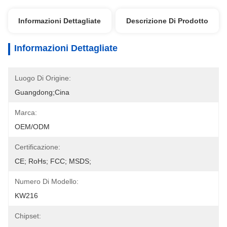
Informazioni Dettagliate
Descrizione Di Prodotto
Informazioni Dettagliate
Luogo Di Origine:
Guangdong;Cina
Marca:
OEM/ODM
Certificazione:
CE; RoHs; FCC; MSDS;
Numero Di Modello:
KW216
Chipset: