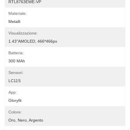
RTL8763EWE-VP
Materiale:
Metalli
Visualizzazione:
1.43"AMOLED, 466*466px
Batteria:
300 MAh
Sensori:
LC11S
App:
Gloryfit
Colore:
Oro, Nero, Argento