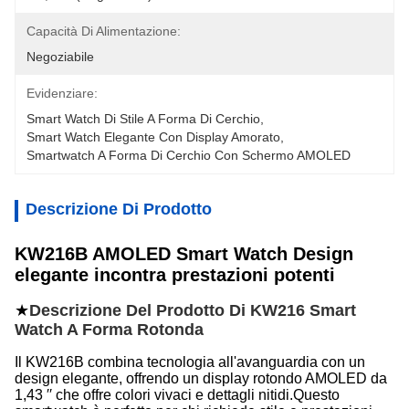
Capacità Di Alimentazione:
Negoziabile
Evidenziare:
Smart Watch Di Stile A Forma Di Cerchio
, 
Smart Watch Elegante Con Display Amorato
, 
Smartwatch A Forma Di Cerchio Con Schermo AMOLED
Descrizione Di Prodotto
KW216B AMOLED Smart Watch Design
elegante incontra prestazioni potenti
★
Descrizione Del Prodotto Di KW216 Smart
Watch A Forma Rotonda
Il KW216B combina tecnologia all'avanguardia con un
design elegante, offrendo un display rotondo AMOLED da
1,43 ′′ che offre colori vivaci e dettagli nitidi.Questo