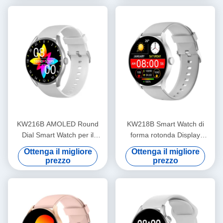
KW216B AMOLED Round
KW218B Smart Watch di
Dial Smart Watch per il
forma rotonda Display
monitoraggio del fitness
AMOLED Smartwatch
Ottenga il migliore
Ottenga il migliore
OEM ODM
elegante Donna
prezzo
prezzo