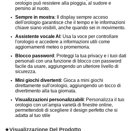
orologio può resistere alla pioggia, al sudore e
persino al nuoto.
Sempre in mostra
: Il display sempre acceso
dell'orologio garantisce che il tempo e le informazioni
chiave siano visibili, anche quando sei in movimento.
Assistente vocale AI
: Usa la voce per controllare
l'orologio e accedere a informazioni utili come
aggiornamenti meteo o promemoria.
Blocco password
: Proteggi la tua privacy e i tuoi dati
personali con una funzione di blocco con password
facile da usare, aggiungendo un ulteriore livello di
sicurezza.
Mini giochi divertenti
: Gioca a mini giochi
direttamente sull'orologio, aggiungendo un tocco di
divertimento alla tua giornata.
Visualizzazioni personalizzabili
: Personalizza il tuo
orologio con un'ampia varietà di finestre online,
permettendoti di scegliere il design perfetto che si
adatta al tuo stile
★
Visualizzazione Del Prodotto