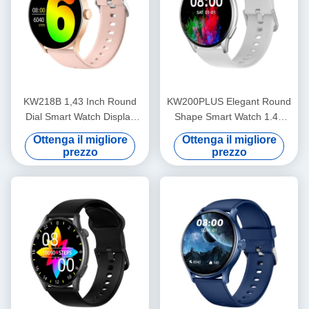
KW218B 1,43 Inch Round
KW200PLUS Elegant Round
Dial Smart Watch Display
Shape Smart Watch 1.43
Amoled Smartwatch
Inch Smart Watch per il
Ottenga il migliore
Ottenga il migliore
femminile elegante
monitoraggio della salute
prezzo
prezzo