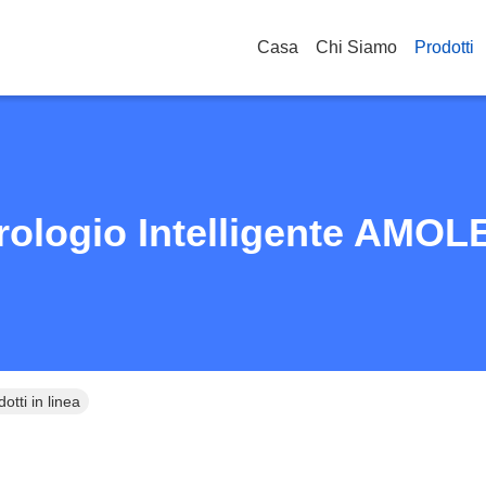
Casa
Chi Siamo
Prodotti
rologio Intelligente AMOL
tti in linea