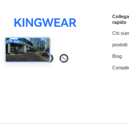
Colleg
rapido
Chi sia
prodotti
Mezzi sociali
Blog
Contatti