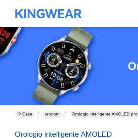
O
Casa
prodotti
Orologio intelligente AMOLED prodo
Orologio intelligente AMOLED