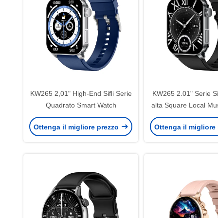
KW265 2,01" High-End Sifli Serie
KW265 2.01" Serie Sifl
Quadrato Smart Watch
alta Square Local Mu
Smartwatch di desig
Ottenga il migliore prezzo
Ottenga il migliore