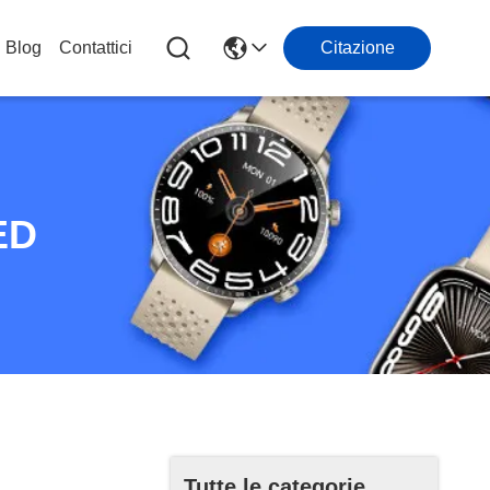
Blog
Contattici
Citazione
ED
Tutte le categorie