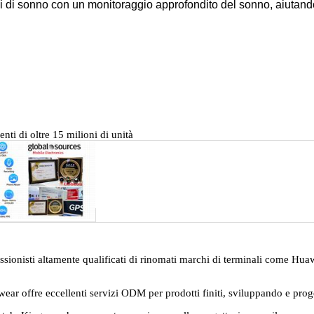
i di sonno con un monitoraggio approfondito del sonno, aiutandot
nti di oltre 15 milioni di unità
ionisti altamente qualificati di rinomati marchi di terminali come Huawe
wear offre eccellenti servizi ODM per prodotti finiti, sviluppando e pr