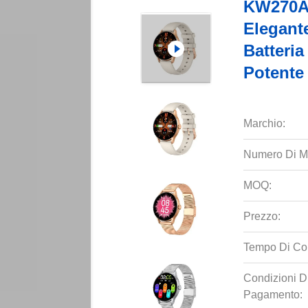
KW270A 
Elegant
Batteri
Potente
Marchio:
Numero Di M
MOQ:
Prezzo:
Tempo Di Co
Condizioni D
Pagamento: