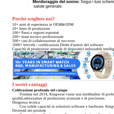
Monitoraggio del sonno
: Segui i tuoi schem
·
salute generale.
Perché scegliere noi?
10+ anni di esperienza in OEM&ODM
20+ linee di produzione
100+ Paesi e regioni esportati
260+ team tecnico professionale
500+ casi di collaborazione di successo
1000+ brevetti / certificazioni Diritti d'autore del software
Capacità di produzione annuale di dispositivi indossabili intellige
I nostri vantaggi
Coltivazione profonda nel campo
Fondata nel 2014, Kingwear vanta una moltitudine di profess
qualità,attrezzature di produzione avanzate e di precisione.
Dirigenza tecnica
Con solide capacità in soluzioni software e hardware, King
Diversità dei prodotti