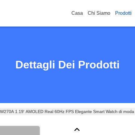
Casa
Chi Siamo
Prodotti
Dettagli Dei Prodotti
W270A 1.19' AMOLED Real 60Hz FPS Elegante Smart Watch di moda con
L7012A6