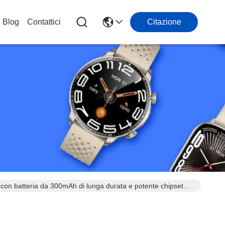
Blog
Contattici
Citazione
 batteria da 300mAh di lunga durata e potente chipset