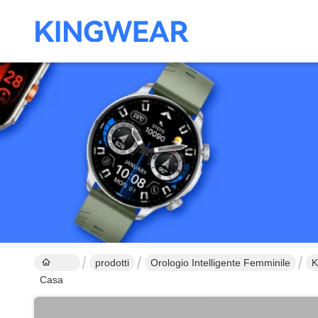
prodotti
Orologio Intelligente Femminile
K
Casa
J