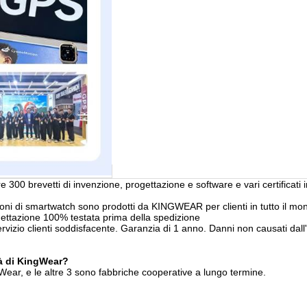
00 brevetti di invenzione, progettazione e software e vari certificati i
ioni di smartwatch sono prodotti da KINGWEAR per clienti in tutto il mon
gettazione 100% testata prima della spedizione
rvizio clienti soddisfacente. Garanzia di 1 anno. Danni non causati dal
à di KingWear?
Wear, e le altre 3 sono fabbriche cooperative a lungo termine.