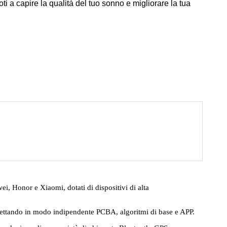
i a capire la qualità del tuo sonno e migliorare la tua
i, Honor e Xiaomi, dotati di dispositivi di alta
ogettando in modo indipendente PCBA, algoritmi di base e APP.