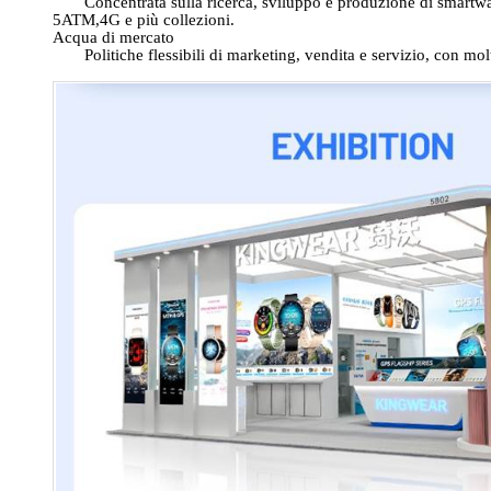
Concentrata sulla ricerca, sviluppo e produzione di smartw
5ATM,4G e più collezioni.
Acqua di mercato
Politiche flessibili di marketing, vendita e servizio, con mo