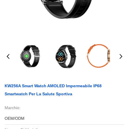
KW256A Smart Watch AMOLED Impermeabile IP68
Smartwatch Per La Salute Sportiva
Marchio:
OEM/ODM