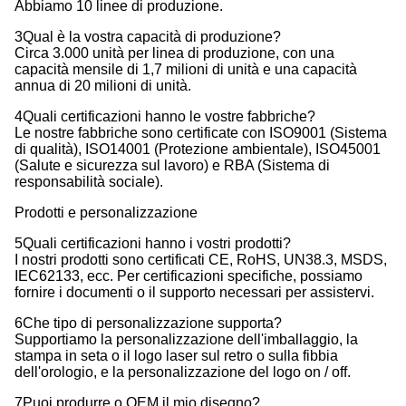
Abbiamo 10 linee di produzione.
3Qual è la vostra capacità di produzione?
Circa 3.000 unità per linea di produzione, con una
capacità mensile di 1,7 milioni di unità e una capacità
annua di 20 milioni di unità.
4Quali certificazioni hanno le vostre fabbriche?
Le nostre fabbriche sono certificate con ISO9001 (Sistema
di qualità), ISO14001 (Protezione ambientale), ISO45001
(Salute e sicurezza sul lavoro) e RBA (Sistema di
responsabilità sociale).
Prodotti e personalizzazione
5Quali certificazioni hanno i vostri prodotti?
I nostri prodotti sono certificati CE, RoHS, UN38.3, MSDS,
IEC62133, ecc. Per certificazioni specifiche, possiamo
fornire i documenti o il supporto necessari per assistervi.
6Che tipo di personalizzazione supporta?
Supportiamo la personalizzazione dell'imballaggio, la
stampa in seta o il logo laser sul retro o sulla fibbia
dell'orologio, e la personalizzazione del logo on / off.
7Puoi produrre o OEM il mio disegno?