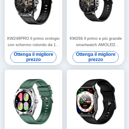
KW248PRO Il primo orologio
KW266 Il primo e più grande
con schermo rotondo da 1,6
smartwatch AMOLED
pollici
rotondo da 1,6" del settore
Ottenga il migliore
Ottenga il migliore
con chiamate Bluetooth e
prezzo
prezzo
sensori avanzati