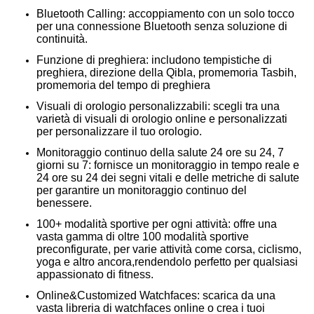
Bluetooth Calling: accoppiamento con un solo tocco
per una connessione Bluetooth senza soluzione di
continuità.
Funzione di preghiera: includono tempistiche di
preghiera, direzione della Qibla, promemoria Tasbih,
promemoria del tempo di preghiera
Visuali di orologio personalizzabili: scegli tra una
varietà di visuali di orologio online e personalizzati
per personalizzare il tuo orologio.
Monitoraggio continuo della salute 24 ore su 24, 7
giorni su 7: fornisce un monitoraggio in tempo reale e
24 ore su 24 dei segni vitali e delle metriche di salute
per garantire un monitoraggio continuo del
benessere.
100+ modalità sportive per ogni attività: offre una
vasta gamma di oltre 100 modalità sportive
preconfigurate, per varie attività come corsa, ciclismo,
yoga e altro ancora,rendendolo perfetto per qualsiasi
appassionato di fitness.
Online&Customized Watchfaces: scarica da una
vasta libreria di watchfaces online o crea i tuoi