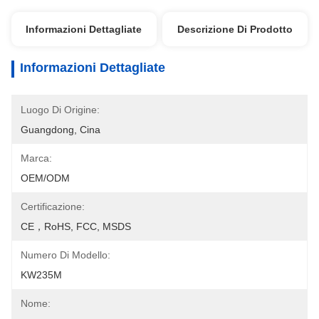
Informazioni Dettagliate
Descrizione Di Prodotto
Informazioni Dettagliate
Luogo Di Origine:
Guangdong, Cina
Marca:
OEM/ODM
Certificazione:
CE，RoHS, FCC, MSDS
Numero Di Modello:
KW235M
Nome: