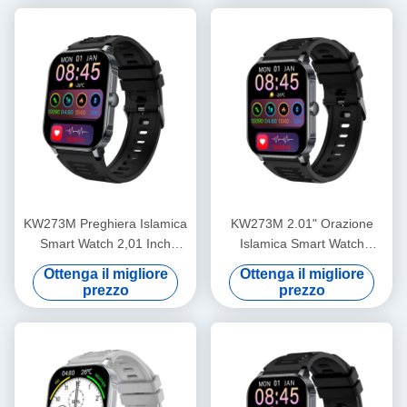
KW273M Preghiera Islamica
KW273M 2.01" Orazione
Smart Watch 2,01 Inch
Islamica Smart Watch
Smartwatch Con Bluetooth di
Bluetooth Chiamata / sonno
Ottenga il migliore
Ottenga il migliore
chiamata
Monitor Smartwatch
prezzo
prezzo
impermeabile