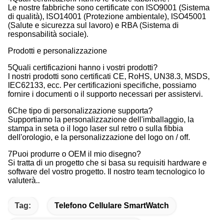
Le nostre fabbriche sono certificate con ISO9001 (Sistema
di qualità), ISO14001 (Protezione ambientale), ISO45001
(Salute e sicurezza sul lavoro) e RBA (Sistema di
responsabilità sociale).
Prodotti e personalizzazione
5Quali certificazioni hanno i vostri prodotti?
I nostri prodotti sono certificati CE, RoHS, UN38.3, MSDS,
IEC62133, ecc. Per certificazioni specifiche, possiamo
fornire i documenti o il supporto necessari per assistervi.
6Che tipo di personalizzazione supporta?
Supportiamo la personalizzazione dell'imballaggio, la
stampa in seta o il logo laser sul retro o sulla fibbia
dell'orologio, e la personalizzazione del logo on / off.
7Puoi produrre o OEM il mio disegno?
Si tratta di un progetto che si basa su requisiti hardware e
software del vostro progetto. Il nostro team tecnologico lo
valuterà..
Tag:
Telefono Cellulare SmartWatch