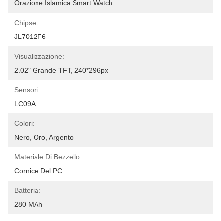
Orazione Islamica Smart Watch
Chipset:
JL7012F6
Visualizzazione:
2.02" Grande TFT, 240*296px
Sensori:
LC09A
Colori:
Nero, Oro, Argento
Materiale Di Bezzello:
Cornice Del PC
Batteria:
280 MAh