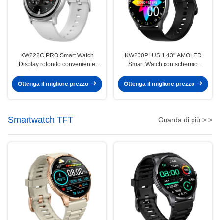
KW222C PRO Smart Watch
KW200PLUS 1.43" AMOLED
Display rotondo conveniente
Smart Watch con schermo
Smartwatch impermeabile IP68
rotondo e chiamata Bluetooth
Ottenga il migliore prezzo
Ottenga il migliore prezzo
Smartwatch TFT
Guarda di più > >