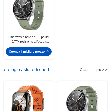
Smartwatch nero da 1,6 pollici
5ATM resistente all'acqua
AMOLED GPS Smartwatch
Ottenga il migliore prezzo
orologio astuto di sport
Guarda di più > >