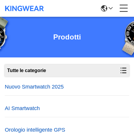
Prodotti
Tutte le categorie
Nuovo Smartwatch 2025
AI Smartwatch
Orologio intelligente GPS