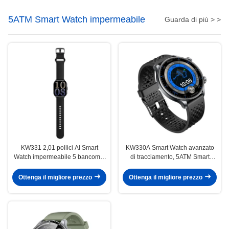
5ATM Smart Watch impermeabile
Guarda di più > >
KW331 2,01 pollici AI Smart
KW330A Smart Watch avanzato
Watch impermeabile 5 bancomat
di tracciamento, 5ATM Smart
Con posizionamento satellitare
Watch resistente all' acqua con AI
Ottenga il migliore prezzo
Ottenga il migliore prezzo