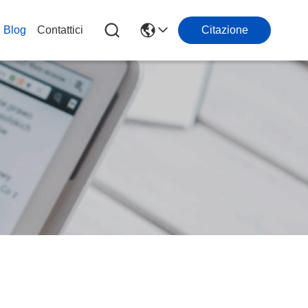
Blog
Contattici
Citazione