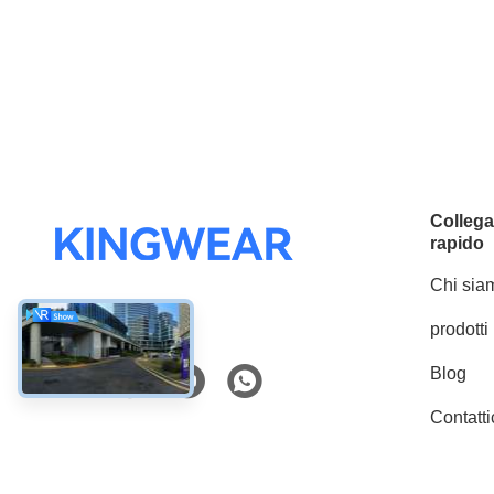
Colleg
rapido
Chi sia
prodotti
Mezzi sociali
Blog
Contatti