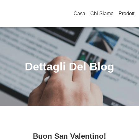
Casa
Chi Siamo
Prodotti
Dettagli Del Blog
Buon San Valentino!