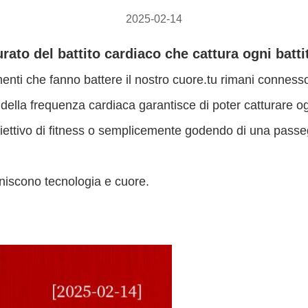
2025-02-14
rato del battito cardiaco che cattura ogni batti
nti che fanno battere il nostro cuore.tu rimani connesso
della frequenza cardiaca garantisce di poter catturare og
iettivo di fitness o semplicemente godendo di una passe
 uniscono tecnologia e cuore.