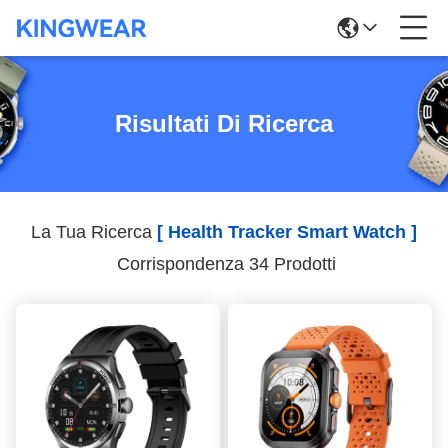
Risultati Di Ricerca
La Tua Ricerca
[ Health Tracker Smart Watch ]
Corrispondenza 34 Prodotti