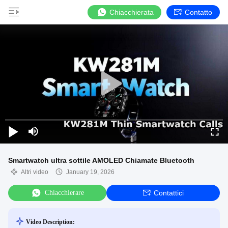
Chiacchierata
Contatto
Smartwatch ultra sottile AMOLED Chiamate Bluetooth
Altri video
January 19, 2026
Chiacchierare
Contattici
Video Description: