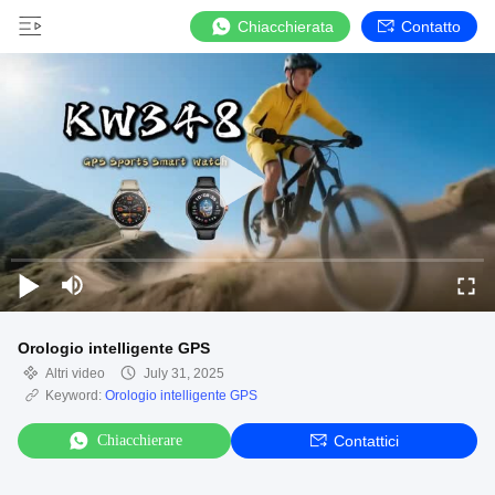
Chiacchierata
Contatto
Orologio intelligente GPS
Altri video
July 31, 2025
Keyword:
Orologio intelligente GPS
Chiacchierare
Contattici